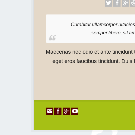
Curabitur ullamcorper ultrici
semper libero, sit a
Maecenas nec odio et ante tincidunt t
eget eros faucibus tincidunt. Duis