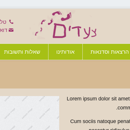
טלפון: 3
דוא"ל: net.il
הרצאות וסדנאות
אודותינו
שאלות ותשובות
Lorem ipsum dolor sit amet,
commo
Cum sociis natoque penati