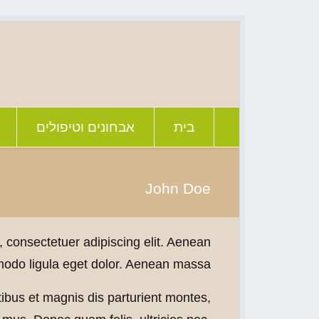
בית
אבחונים וטיפולים
John Doe
 consectetuer adipiscing elit. Aenean
do ligula eget dolor. Aenean massa.
bus et magnis dis parturient montes,