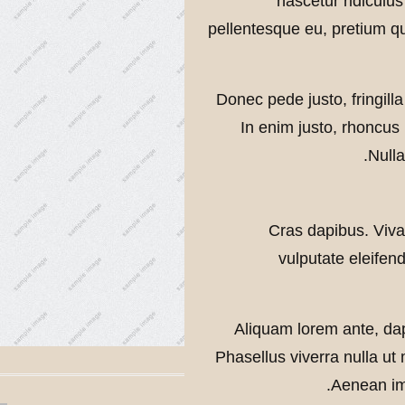
nascetur ridiculus
pellentesque eu, pretium q
Donec pede justo, fringilla
In enim justo, rhoncus 
Nulla
Cras dapibus. Viv
vulputate eleifend
Aliquam lorem ante, dapi
Phasellus viverra nulla ut
Aenean imp