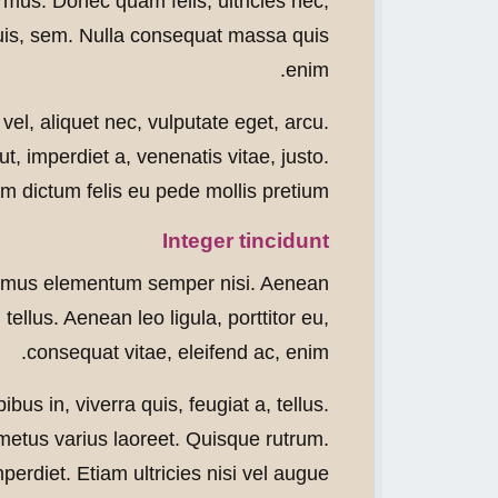
 mus. Donec quam felis, ultricies nec,
uis, sem. Nulla consequat massa quis
enim.
 vel, aliquet nec, vulputate eget, arcu.
ut, imperdiet a, venenatis vitae, justo.
m dictum felis eu pede mollis pretium.
Integer tincidunt
amus elementum semper nisi. Aenean
 tellus. Aenean leo ligula, porttitor eu,
consequat vitae, eleifend ac, enim.
bus in, viverra quis, feugiat a, tellus.
 metus varius laoreet. Quisque rutrum.
erdiet. Etiam ultricies nisi vel augue.