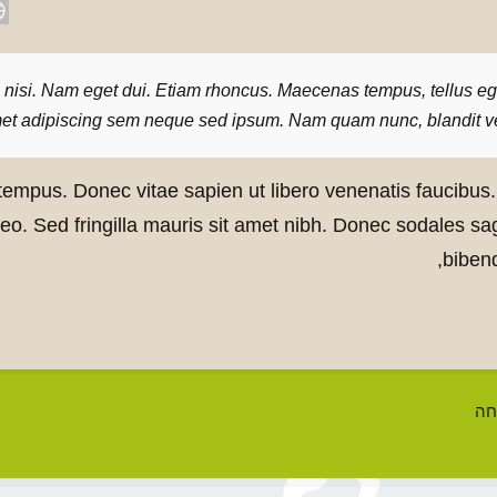
es nisi. Nam eget dui. Etiam rhoncus. Maecenas tempus, tellus
met adipiscing sem neque sed ipsum. Nam quam nunc, blandit vel, 
empus. Donec vitae sapien ut libero venenatis faucibus. 
 leo. Sed fringilla mauris sit amet nibh. Donec sodales s
biben
חה