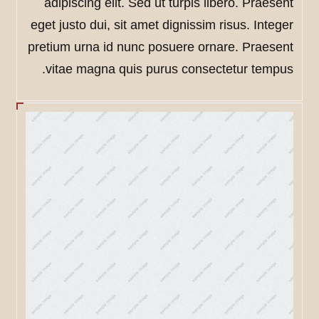
adipiscing elit. Sed ut turpis libero. Praesent
eget justo dui, sit amet dignissim risus. Integer
pretium urna id nunc posuere ornare. Praesent
vitae magna quis purus consectetur tempus.