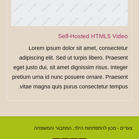
Self-Hosted HTML5 Video
Lorem ipsum dolor sit amet, consectetur
adipiscing elit. Sed ut turpis libero. Praesent
eget justo dui, sit amet dignissim risus. Integer
pretium urna id nunc posuere ornare. Praesent
vitae magna quis purus consectetur tempus.
צעדים - מכון להתפתחות הילד, המתבגר והמשפחה