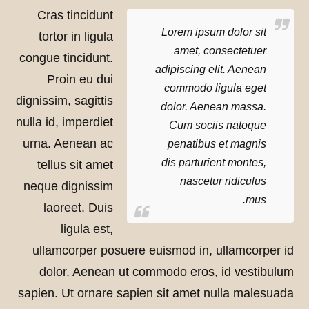
Cras tincidunt
Lorem ipsum dolor sit
tortor in ligula
amet, consectetuer
congue tincidunt.
adipiscing elit. Aenean
Proin eu dui
commodo ligula eget
dignissim, sagittis
dolor. Aenean massa.
nulla id, imperdiet
Cum sociis natoque
urna. Aenean ac
penatibus et magnis
dis parturient montes,
tellus sit amet
nascetur ridiculus
neque dignissim
mus.
laoreet. Duis
ligula est,
ullamcorper posuere euismod in, ullamcorper id
dolor. Aenean ut commodo eros, id vestibulum
sapien. Ut ornare sapien sit amet nulla malesuada